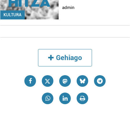
admin
KULTURA
Gehiago