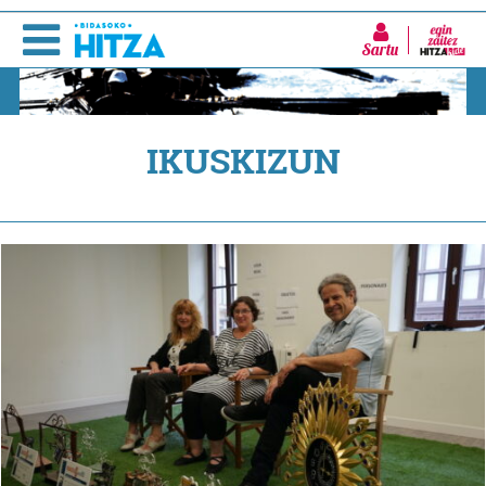
Sartu
IKUSKIZUN