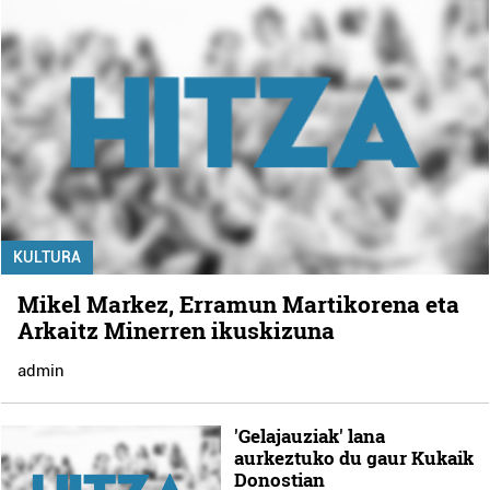
KULTURA
Mikel Markez, Erramun Martikorena eta
Arkaitz Minerren ikuskizuna
admin
'Gelajauziak' lana
aurkeztuko du gaur Kukaik
Donostian