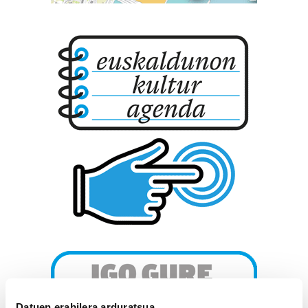
Datuen erabilera arduratsua