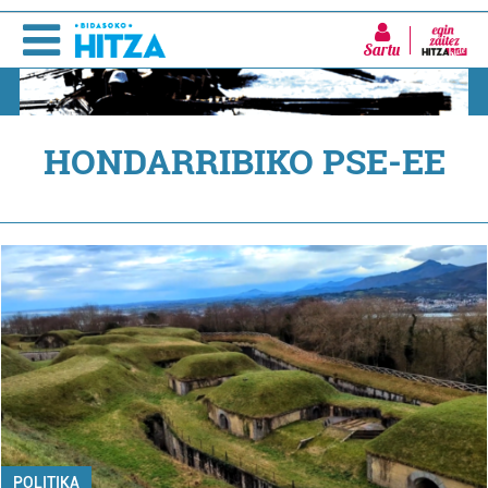
Sartu
HONDARRIBIKO PSE-EE
POLITIKA