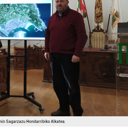
omin Sagarzazu Hondarribiko Alkatea.