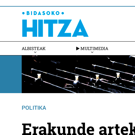
ALBISTEAK
MULTIMEDIA
POLITIKA
Erakunde artek