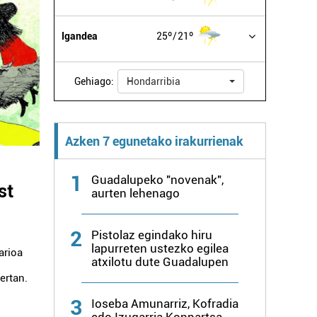
Igandea
25º
21º
Gehiago:
Hondarribia
Azken 7 egunetako irakurrienak
1
Guadalupeko "novenak",
st
aurten lehenago
n
2
Pistolaz egindako hiru
lapurreten ustezko egilea
arioa
atxilotu dute Guadalupen
ertan.
3
Ioseba Amunarriz, Kofradia