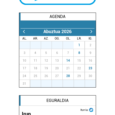
AGENDA
Abuztua 2026
AL.
AR.
AZ.
OG.
OL.
LR.
IG.
27
28
29
30
31
1
2
3
4
5
6
7
8
9
10
11
12
13
14
15
16
17
18
19
20
21
22
23
24
25
26
27
28
29
30
31
1
2
3
4
5
6
EGURALDIA
Iturria:
Irun