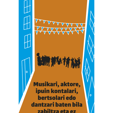
irakurri