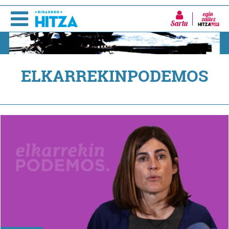
Sartu
ELKARREKINPODEMOS