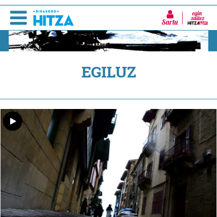
Sartu
EGILUZ