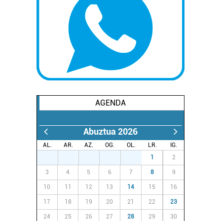
AGENDA
Abuztua 2026
AL.
AR.
AZ.
OG.
OL.
LR.
IG.
27
28
29
30
31
1
2
3
4
5
6
7
8
9
10
11
12
13
14
15
16
17
18
19
20
21
22
23
24
25
26
27
28
29
30