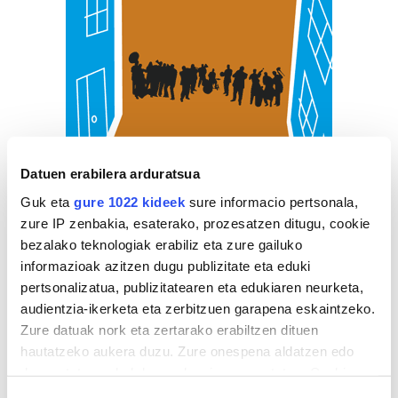
Datuen erabilera arduratsua
Guk eta
gure 1022 kideek
sure informacio pertsonala,
zure IP zenbakia, esaterako, prozesatzen ditugu, cookie
bezalako teknologiak erabiliz eta zure gailuko
informazioak azitzen dugu publizitate eta eduki
pertsonalizatua, publizitatearen eta edukiaren neurketa,
audientzia-ikerketa eta zerbitzuen garapena eskaintzeko.
Zure datuak nork eta zertarako erabiltzen dituen
hautatzeko aukera duzu. Zure onespena aldatzen edo
deuseztatzen ahal duzu edozein momentutan, Cookie
deklaraziotik edo Privacy triggerean klikatuz.