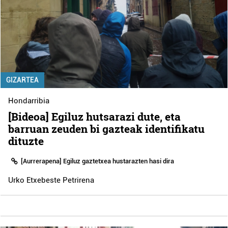
GIZARTEA
Hondarribia
[Bideoa] Egiluz hutsarazi dute, eta
barruan zeuden bi gazteak identifikatu
dituzte
[Aurrerapena] Egiluz gaztetxea hustarazten hasi dira
Urko Etxebeste Petrirena