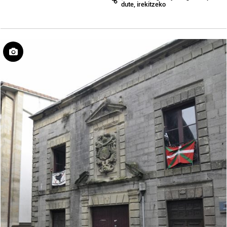
dute, irekitzeko