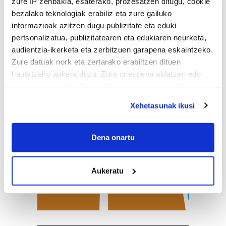
zure IP zenbakia, esaterako, prozesatzen ditugu, cookie
bezalako teknologiak erabiliz eta zure gailuko
informazioak azitzen dugu publizitate eta eduki
pertsonalizatua, publizitatearen eta edukiaren neurketa,
audientzia-ikerketa eta zerbitzuen garapena eskaintzeko.
Zure datuak nork eta zertarako erabiltzen dituen
hautatzeko aukera duzu. Zure onespena aldatzen edo
deuseztatzen ahal duzu edozein momentutan, Cookie
deklaraziotik edo Privacy triggerean klikatuz.
Xehetasunak ikusi
If you allow, we would also like to:
Collect information about your geographical
Dena onartu
location which can be accurate to within several
meters
Aukeratu
Identify your device by actively scanning it for
specific characteristics (fingerprinting)
Find out more about how your personal data is processed
and set your preferences in the
details section
.