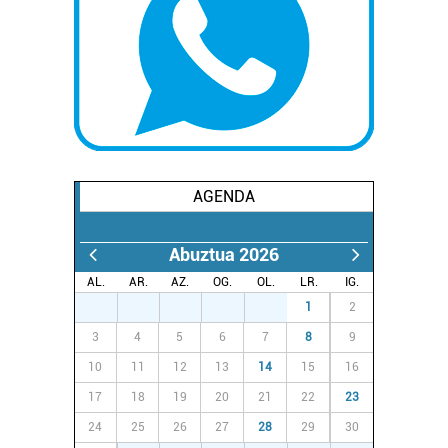
AGENDA
Abuztua 2026
AL.
AR.
AZ.
OG.
OL.
LR.
IG.
27
28
29
30
31
1
2
3
4
5
6
7
8
9
10
11
12
13
14
15
16
17
18
19
20
21
22
23
24
25
26
27
28
29
30