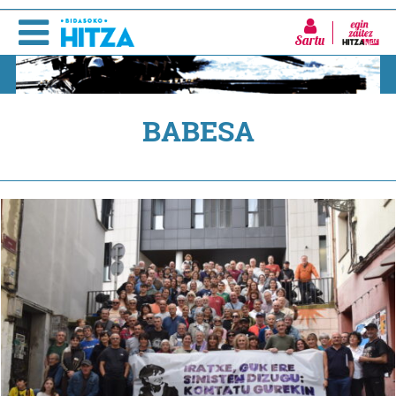
Sartu
BABESA