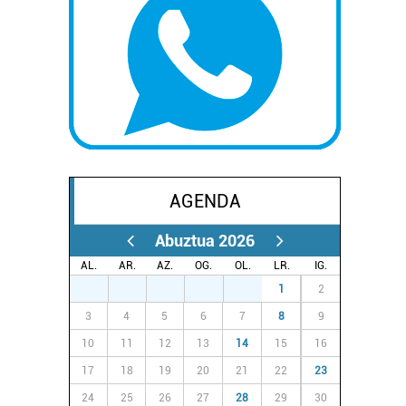
AGENDA
Abuztua 2026
AL.
AR.
AZ.
OG.
OL.
LR.
IG.
27
28
29
30
31
1
2
3
4
5
6
7
8
9
10
11
12
13
14
15
16
17
18
19
20
21
22
23
24
25
26
27
28
29
30