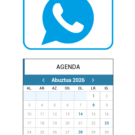
AGENDA
Abuztua 2026
AL.
AR.
AZ.
OG.
OL.
LR.
IG.
27
28
29
30
31
1
2
3
4
5
6
7
8
9
10
11
12
13
14
15
16
17
18
19
20
21
22
23
24
25
26
27
28
29
30