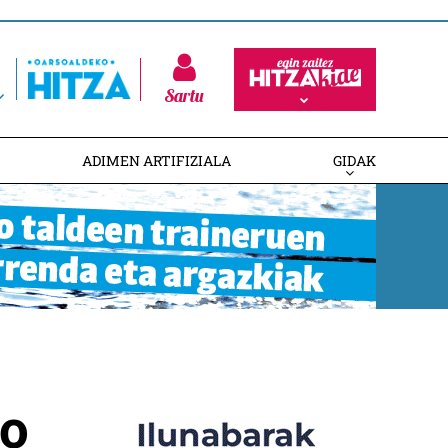
Sartu
ADIMEN ARTIFIZIALA
GIDAK
io