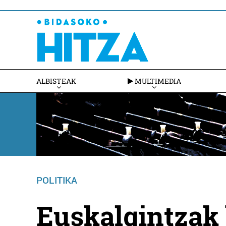
ALBISTEAK
MULTIMEDIA
POLITIKA
Euskalgintzak 