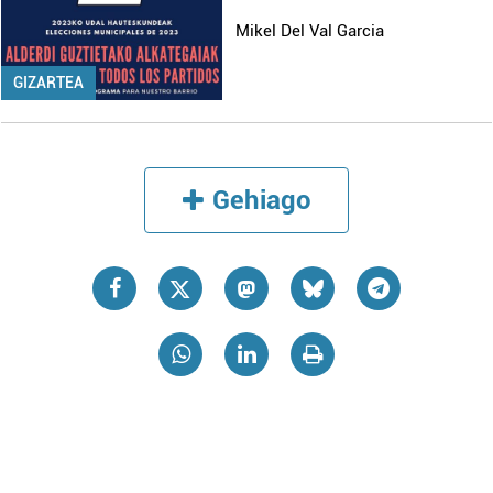
Mikel Del Val Garcia
GIZARTEA
Gehiago