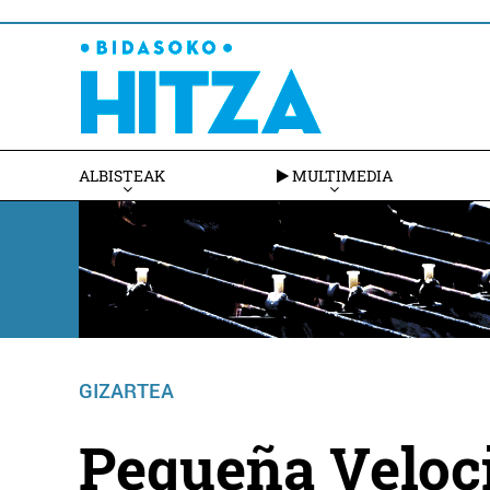
ALBISTEAK
MULTIMEDIA
GIZARTEA
Pequeña Veloc