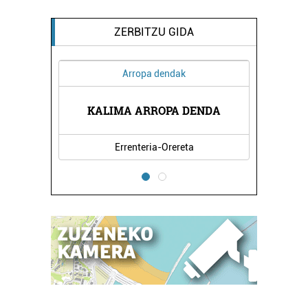
ZERBITZU GIDA
Arropa dendak
KALIMA ARROPA DENDA
Errenteria-Orereta