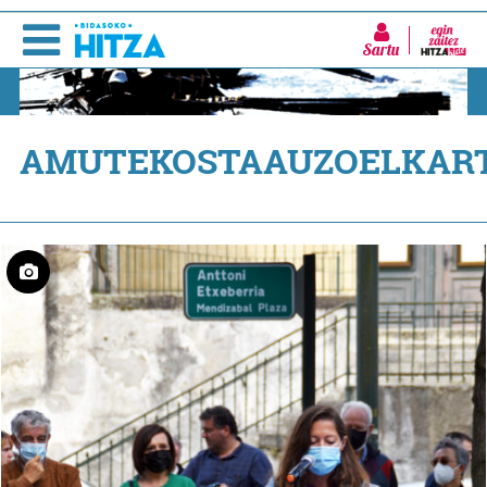
Sartu
AMUTEKOSTAAUZOELKAR