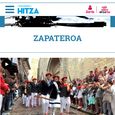
Sartu
ZAPATEROA