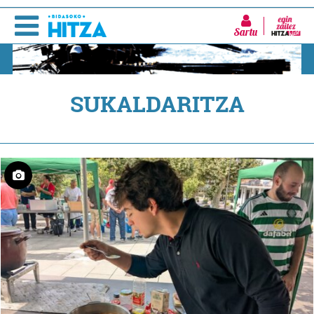
Sartu
SUKALDARITZA