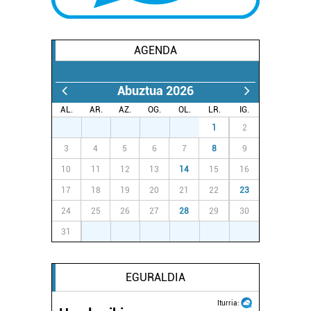
AGENDA
Abuztua 2026
AL.
AR.
AZ.
OG.
OL.
LR.
IG.
27
28
29
30
31
1
2
3
4
5
6
7
8
9
10
11
12
13
14
15
16
17
18
19
20
21
22
23
24
25
26
27
28
29
30
31
1
2
3
4
5
6
EGURALDIA
Iturria: