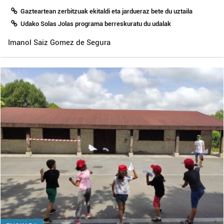
Gazteartean zerbitzuak ekitaldi eta jardueraz bete du uztaila
Udako Solas Jolas programa berreskuratu du udalak
Imanol Saiz Gomez de Segura