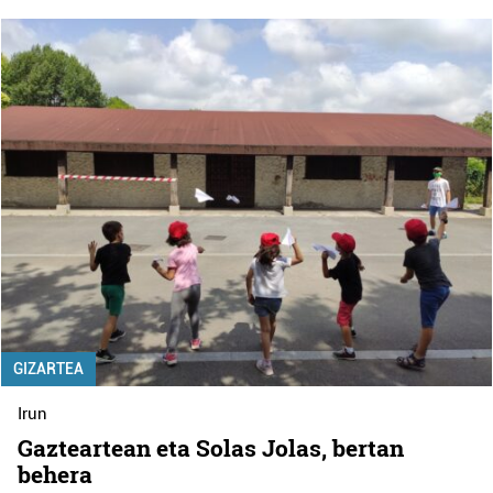
GIZARTEA
Irun
Gazteartean eta Solas Jolas, bertan
behera