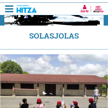
Sartu
SOLASJOLAS