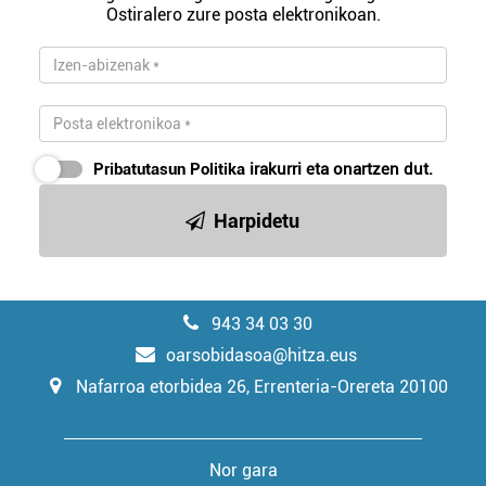
Ostiralero zure posta elektronikoan.
Pribatutasun Politika
irakurri eta onartzen dut.
Harpidetu
943 34 03 30
oarsobidasoa@hitza.eus
Nafarroa etorbidea 26, Errenteria-Orereta 20100
Nor gara