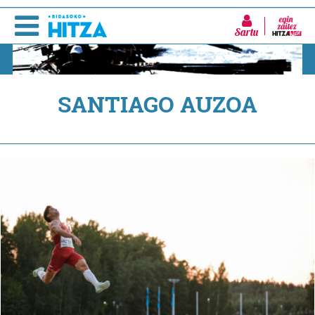
Sartu
SANTIAGO AUZOA