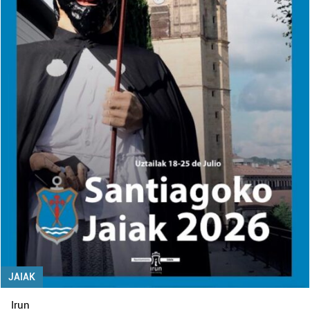
JAIAK
Irun