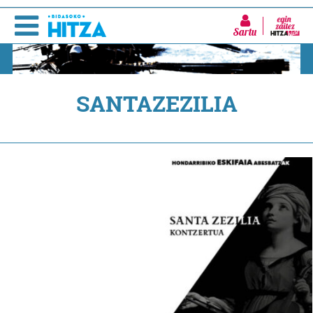
Sartu
SANTAZEZILIA