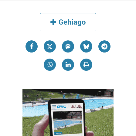
Gehiago