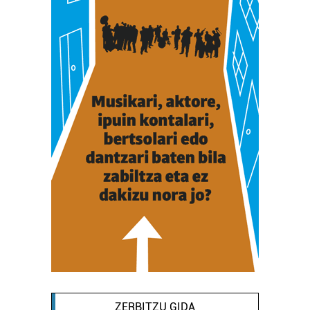
ZERBITZU GIDA