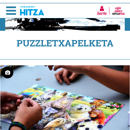
Sartu
PUZZLETXAPELKETA