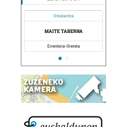
Ostalaritza
MAITE TABERNA
Errenteria-Orereta