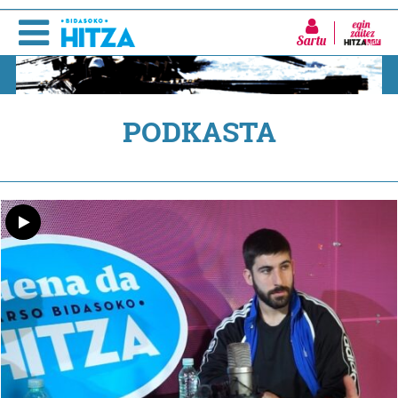
Sartu
PODKASTA