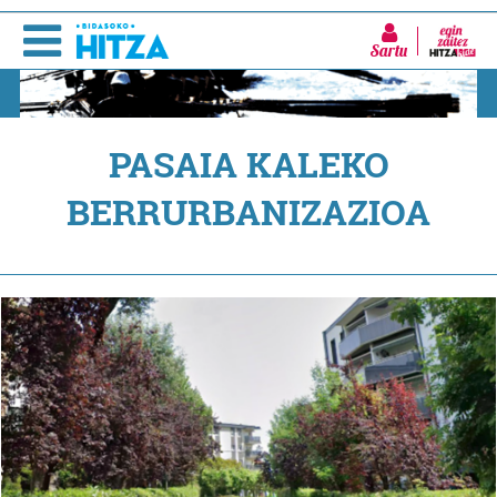
Sartu
PASAIA KALEKO
BERRURBANIZAZIOA