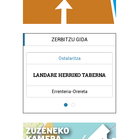
ZERBITZU GIDA
Ostalaritza
LANDARE HERRIKO TABERNA
Errenteria-Orereta