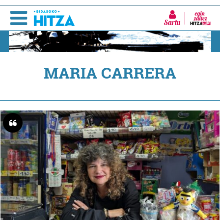
Sartu
MARIA CARRERA