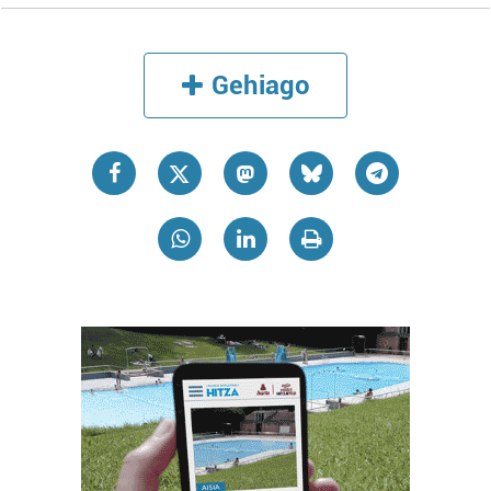
Gehiago