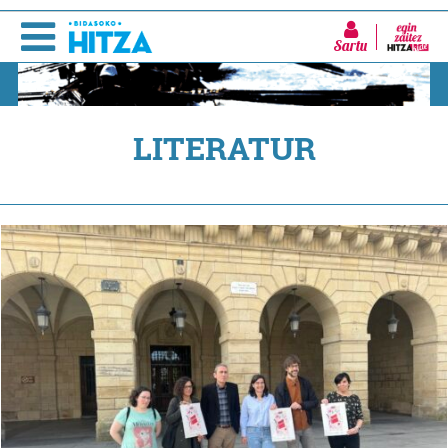
Sartu
LITERATUR