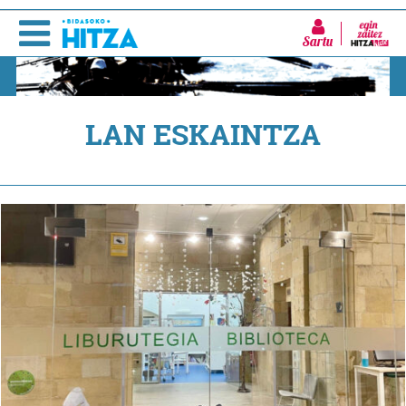
Sartu
LAN ESKAINTZA