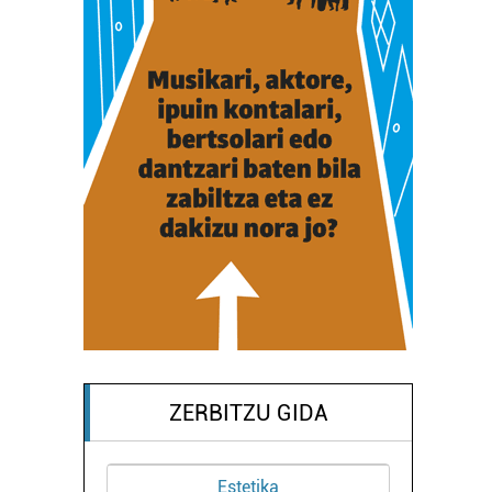
ZERBITZU GIDA
Estetika
Barne disei