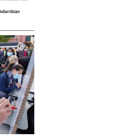
ndarribian