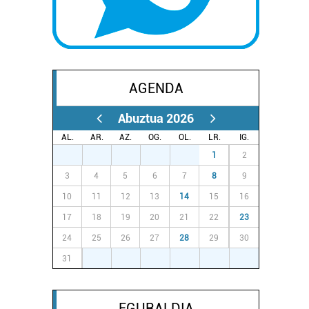
AGENDA
Abuztua 2026
AL.
AR.
AZ.
OG.
OL.
LR.
IG.
27
28
29
30
31
1
2
3
4
5
6
7
8
9
10
11
12
13
14
15
16
17
18
19
20
21
22
23
24
25
26
27
28
29
30
31
1
2
3
4
5
6
EGURALDIA