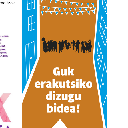
emaitzak