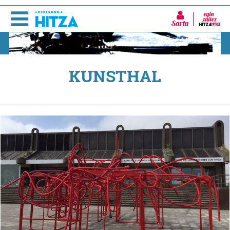
Sartu
KUNSTHAL