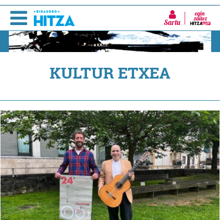
Sartu
KULTUR ETXEA