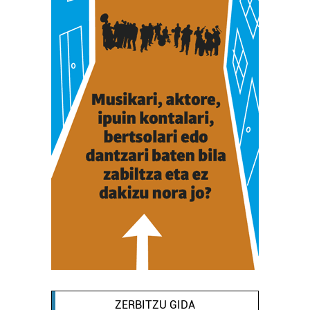
ZERBITZU GIDA