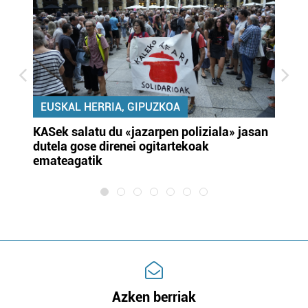
EUSKAL HERRIA, GIPUZKOA
KASek salatu du «jazarpen poliziala» jasan
Pa
dutela gose direnei ogitartekoak
da
emateagatik
«s
Azken berriak