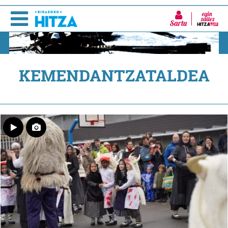
Sartu
KEMENDANTZATALDEA