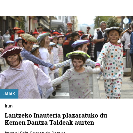
JAIAK
Irun
Lantzeko Inauteria plazaratuko du
Kemen Dantza Taldeak aurten