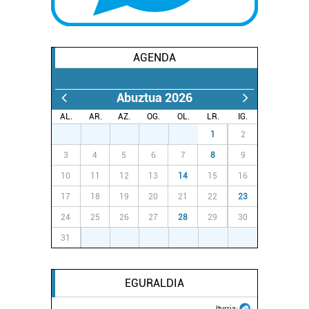
AGENDA
Abuztua 2026
AL.
AR.
AZ.
OG.
OL.
LR.
IG.
27
28
29
30
31
1
2
3
4
5
6
7
8
9
10
11
12
13
14
15
16
17
18
19
20
21
22
23
24
25
26
27
28
29
30
31
1
2
3
4
5
6
EGURALDIA
Iturria: