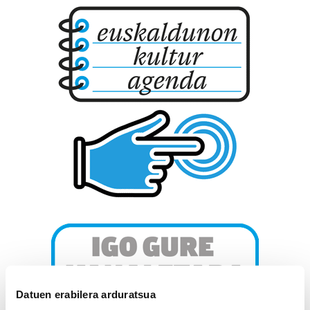
Datuen erabilera arduratsua