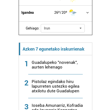
Igandea
26º
20º
Gehiago:
Irun
Azken 7 egunetako irakurrienak
1
Guadalupeko "novenak",
aurten lehenago
2
Pistolaz egindako hiru
lapurreten ustezko egilea
atxilotu dute Guadalupen
3
Ioseba Amunarriz, Kofradia