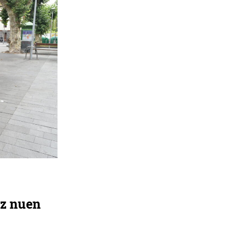
ez nuen