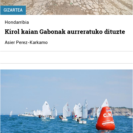
GIZARTEA
Hondarribia
Kirol kaian Gabonak aurreratuko dituzte
Asier Perez-Karkamo