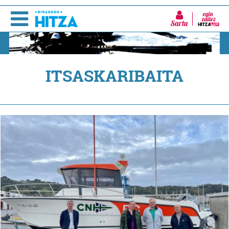
Sartu
ITSASKARIBAITA