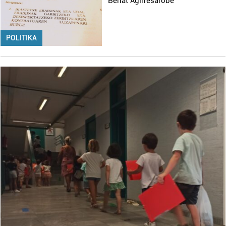
Beñat Agirresarobe
POLITIKA