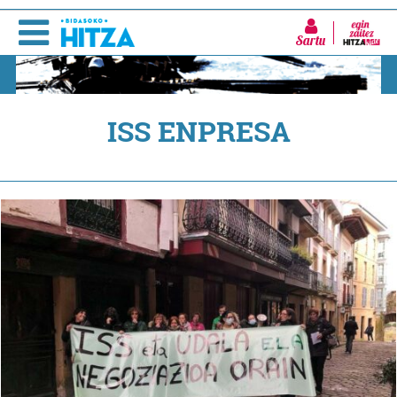
Sartu
ISS ENPRESA