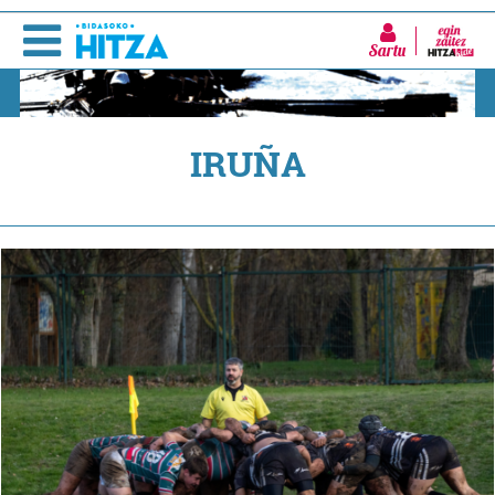
Sartu
IRUÑA