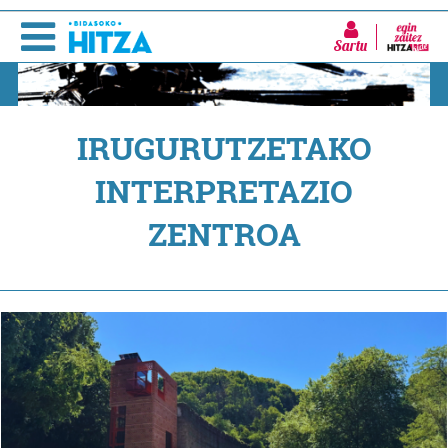
Sartu
IRUGURUTZETAKO
INTERPRETAZIO
ZENTROA