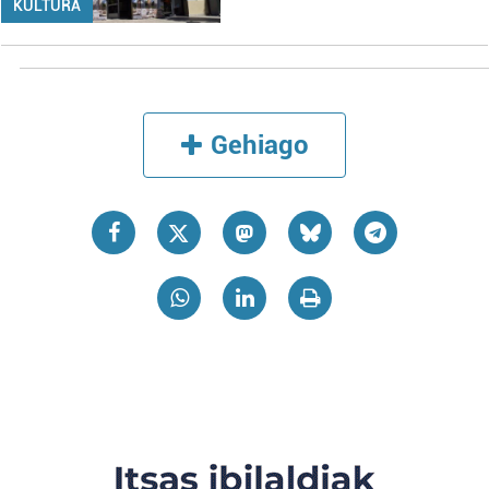
KULTURA
Gehiago