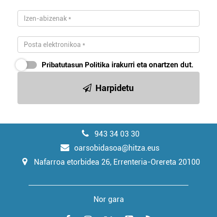
Pribatutasun Politika
irakurri eta onartzen dut.
Harpidetu
943 34 03 30
oarsobidasoa@hitza.eus
Nafarroa etorbidea 26, Errenteria-Orereta 20100
Nor gara