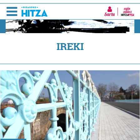
Sartu
IREKI