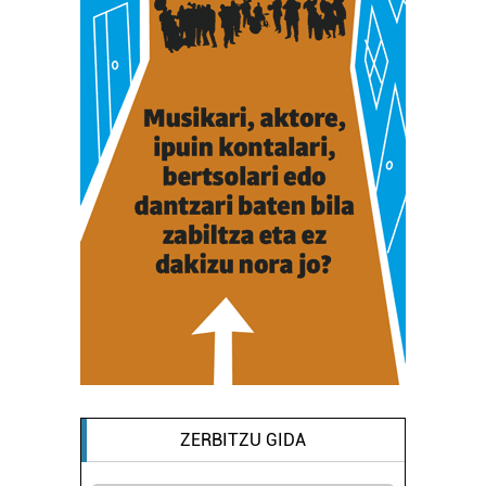
ZERBITZU GIDA