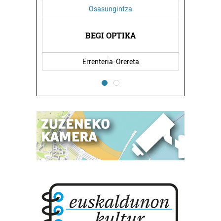
Osasungintza
BEGI OPTIKA
Errenteria-Orereta