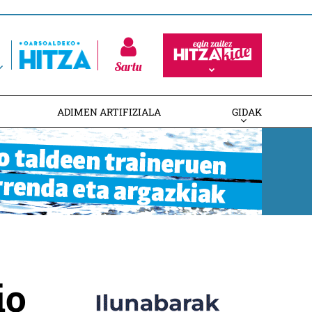
Sartu
ADIMEN ARTIFIZIALA
GIDAK
io