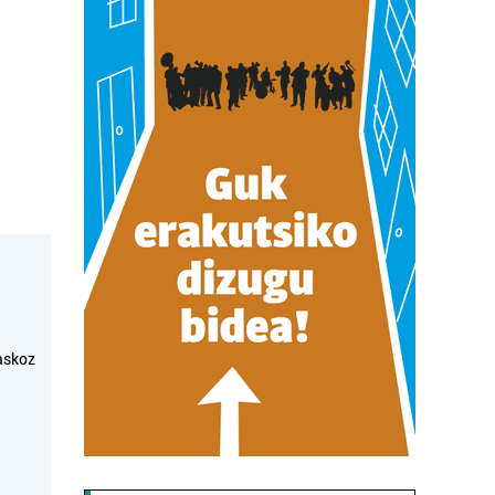
askoz