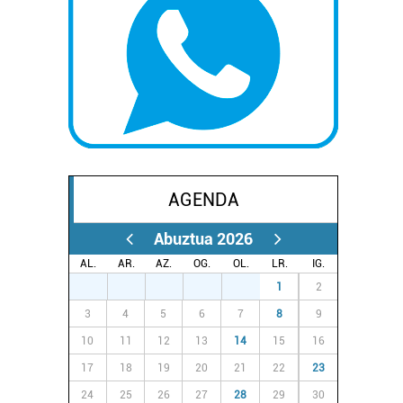
AGENDA
Abuztua 2026
AL.
AR.
AZ.
OG.
OL.
LR.
IG.
27
28
29
30
31
1
2
3
4
5
6
7
8
9
10
11
12
13
14
15
16
17
18
19
20
21
22
23
24
25
26
27
28
29
30