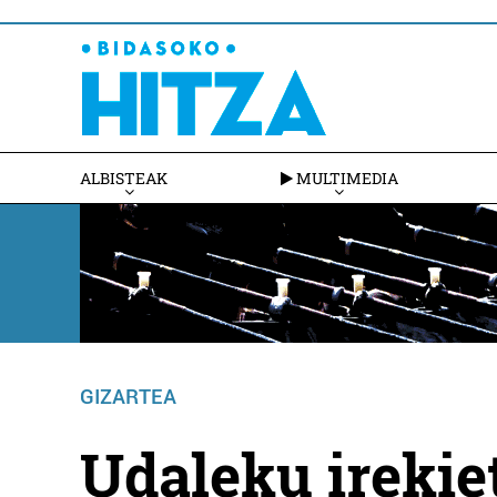
ALBISTEAK
MULTIMEDIA
GIZARTEA
Udaleku irekie