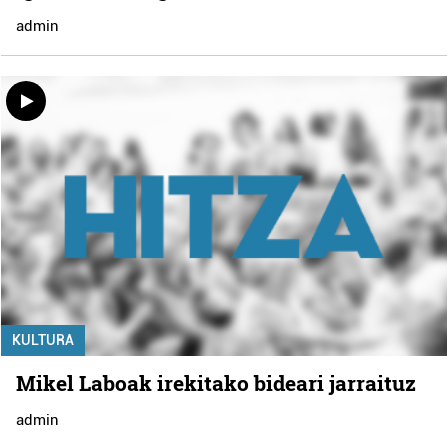
admin
KULTURA
Mikel Laboak irekitako bideari jarraituz
admin