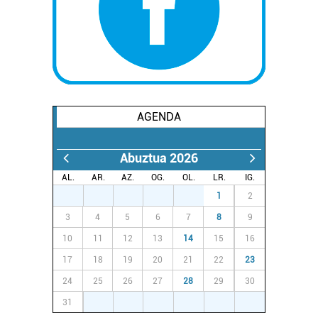
AGENDA
Abuztua 2026
AL.
AR.
AZ.
OG.
OL.
LR.
IG.
27
28
29
30
31
1
2
3
4
5
6
7
8
9
10
11
12
13
14
15
16
17
18
19
20
21
22
23
24
25
26
27
28
29
30
31
1
2
3
4
5
6