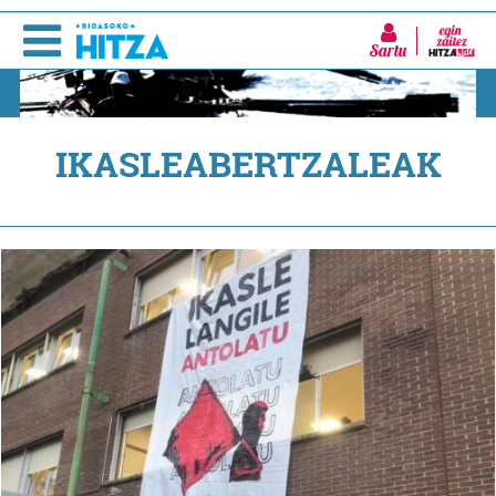
Sartu
IKASLEABERTZALEAK