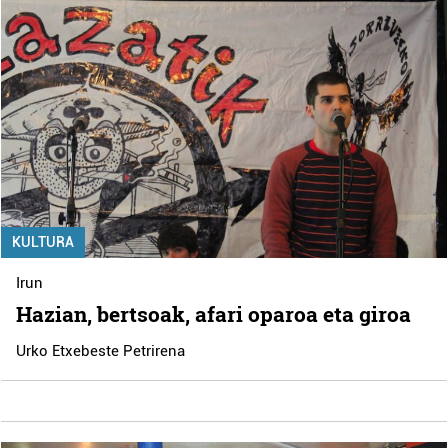
KULTURA
Irun
Hazian, bertsoak, afari oparoa eta giroa
Urko Etxebeste Petrirena