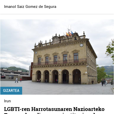
Imanol Saiz Gomez de Segura
GIZARTEA
Irun
LGBTI-ren Harrotasunaren Nazioarteko