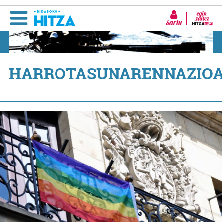
Sartu
HARROTASUNARENNAZIO