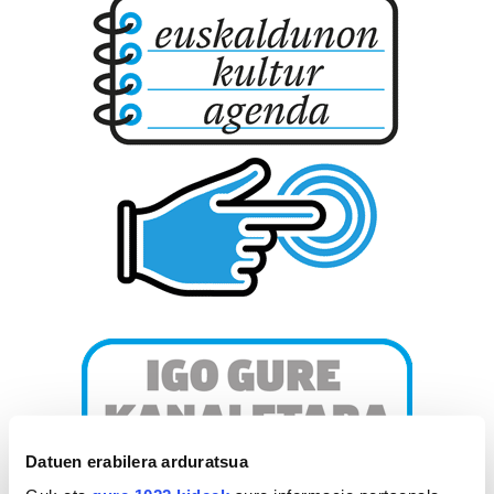
Datuen erabilera arduratsua