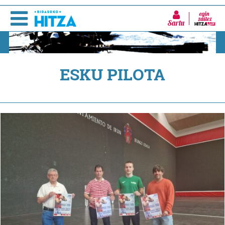
Sartu
ESKU PILOTA