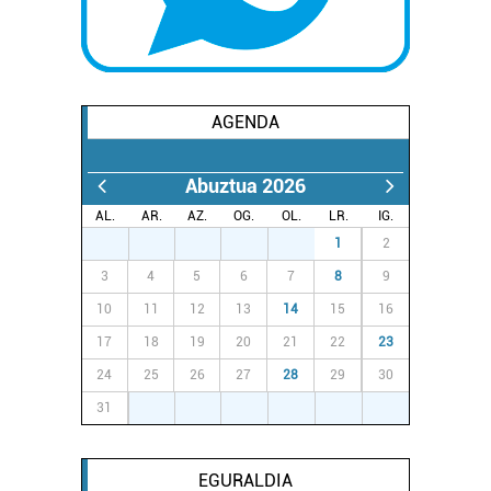
AGENDA
Abuztua 2026
AL.
AR.
AZ.
OG.
OL.
LR.
IG.
27
28
29
30
31
1
2
3
4
5
6
7
8
9
10
11
12
13
14
15
16
17
18
19
20
21
22
23
24
25
26
27
28
29
30
31
1
2
3
4
5
6
EGURALDIA