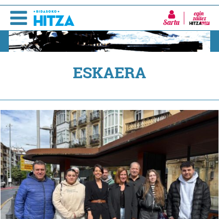
Sartu
ESKAERA