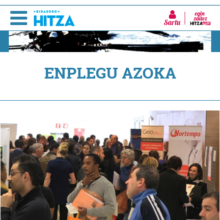
Sartu
ENPLEGU AZOKA