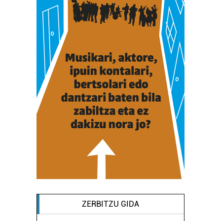
ZERBITZU GIDA