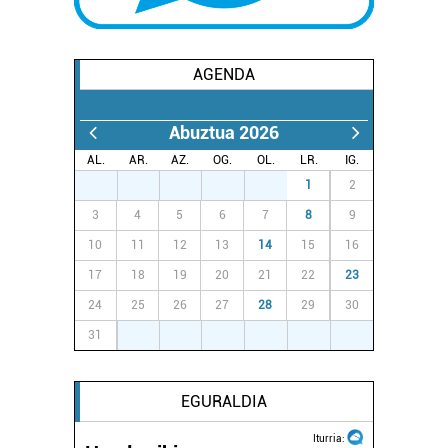
AGENDA
Abuztua 2026
AL.
AR.
AZ.
OG.
OL.
LR.
IG.
27
28
29
30
31
1
2
3
4
5
6
7
8
9
10
11
12
13
14
15
16
17
18
19
20
21
22
23
24
25
26
27
28
29
30
31
1
2
3
4
5
6
EGURALDIA
Iturria: