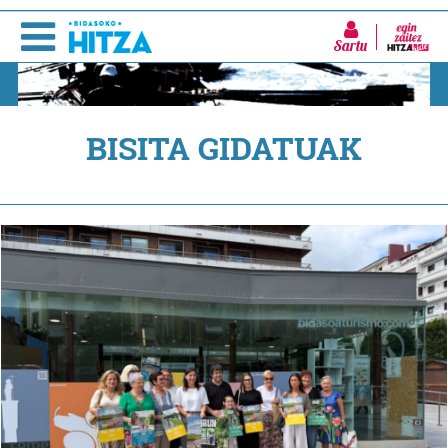
Sartu
BISITA GIDATUAK