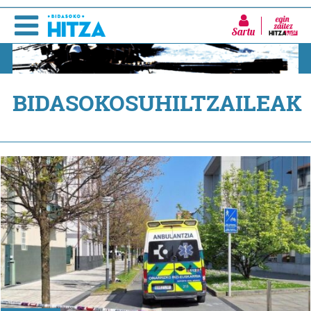
Sartu
BIDASOKOSUHILTZAILEAK