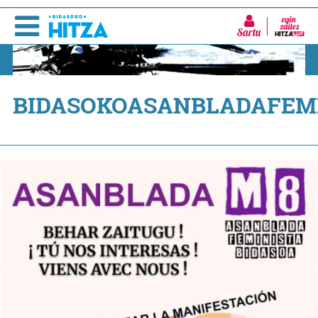
Sartu
BIDASOKOASANBLADAFEM