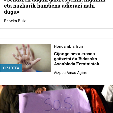
eta nazkarik handiena adierazi nahi
dugu»
Rebeka Ruiz
Hondarribia
,
Irun
Gijongo sexu erasoa
gaitzetsi du Bidasoko
Asanblada Feministak
GIZARTEA
Aizpea Amas Agirre