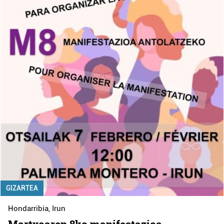
GIZARTEA
Hondarribia
,
Irun