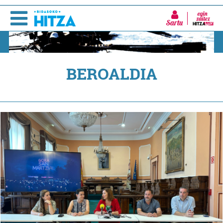
Sartu
BEROALDIA