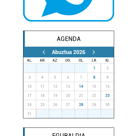
AGENDA
Abuztua 2026
AL.
AR.
AZ.
OG.
OL.
LR.
IG.
27
28
29
30
31
1
2
3
4
5
6
7
8
9
10
11
12
13
14
15
16
17
18
19
20
21
22
23
24
25
26
27
28
29
30
31
1
2
3
4
5
6
EGURALDIA