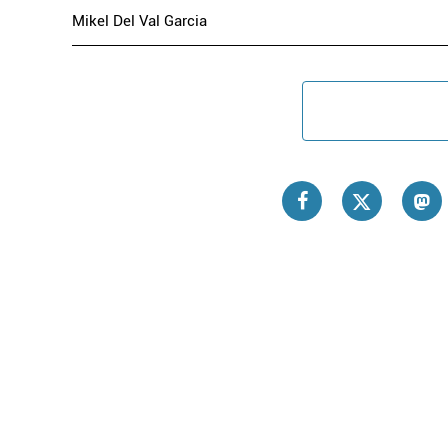
Mikel Del Val Garcia